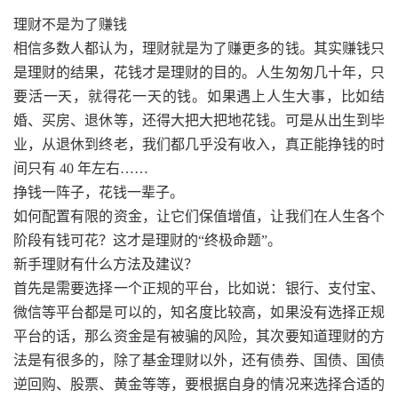
理财不是为了赚钱
相信多数人都认为，理财就是为了赚更多的钱。其实赚钱只
是理财的结果，花钱才是理财的目的。人生匆匆几十年，只
要活一天，就得花一天的钱。如果遇上人生大事，比如结
婚、买房、退休等，还得大把大把地花钱。可是从出生到毕
业，从退休到终老，我们都几乎没有收入，真正能挣钱的时
间只有 40 年左右……
挣钱一阵子，花钱一辈子。
如何配置有限的资金，让它们保值增值，让我们在人生各个
阶段有钱可花？这才是理财的“终极命题”。
新手理财有什么方法及建议？
首先是需要选择一个正规的平台，比如说：银行、支付宝、
微信等平台都是可以的，知名度比较高，如果没有选择正规
平台的话，那么资金是有被骗的风险，其次要知道理财的方
法是有很多的，除了基金理财以外，还有债券、国债、国债
逆回购、股票、黄金等等，要根据自身的情况来选择合适的