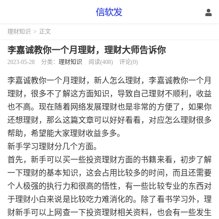
理财知识
>
正文
李嘉诚教你一个月理财，理财大师告诉你
2023-05-28
分类：
理财知识
阅读(408)
评论(0)
李嘉诚教你一个月理财，新人怎么理财，李嘉诚教你一个月
理财，很多不了解这方面知识，导致自己理财不顺利，收益
也不高。现在随着网络发展理财也是非常的方便了，如果你
还想理财，那么这篇文章可以好好看看，对应怎么理财很多
帮助，希望能大家理财收益多多。
新手学习理财分几个方面。
首先，新手可以买一些投资理财方面的书籍来看，初步了解
一下理财的基本知识，这会占用比较多的时间，而且还需要
个人极强的执行力和很高的悟性，有一些比较专业的东西对
于理财小白来说是比较吃力难消化的。除了看书学习外，理
财新手可以上网查一下投资理财相关资料，也会有一些发生