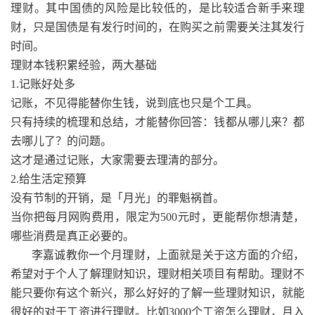
理财。其中国债的风险是比较低的，是比较适合新手来理
财，只是国债是有发行时间的，在购买之前需要关注其发行
时间。
理财本钱积累经验，两大基础
1.记账好处多
记账，不见得能替你生钱，说到底也只是个工具。
只有持续的梳理和总结，才能替你回答：钱都从哪儿来？都
去哪儿了？的问题。
这才是通过记账，大家需要去理清的部分。
2.给生活定预算
没有节制的开销，是「月光」的罪魁祸首。
当你把每月网购费用，限定为500元时，更能帮你想清楚，
哪些消费是真正必要的。
李嘉诚教你一个月理财，上面就是关于这方面的介绍，
希望对于个人了解理财知识，理财相关项目有帮助。理财不
能只要你有这个新兴，那么好好的了解一些理财知识，就能
很好的对于工资进行理财。比如3000个工资怎么理财，月入