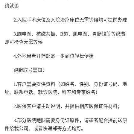
约就诊
2.入院手术床位及入院治疗床位无需等候均可提前办理
3.脑电图、核磁共振、B超、肌电图、胃肠镜等等缴费
即可检查无需等候
4.外地患者开药邮寄一步到位轻松便捷
跑腿取号需知：
1.客户需要提供资料（如姓名、性别、身份证号码、地
址、联系电话、就诊医院，科室和专家姓名）
2.医保客户请主动说明，并提供相应医保证件材料；
3.部分医院跑腿需要身份证原件，请患者配合提前送原
件给我公司、或者快递邮寄方式均可。