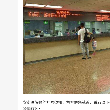
安贞医院预约挂号须知，为方便您就诊，采取以下
诊间预约：