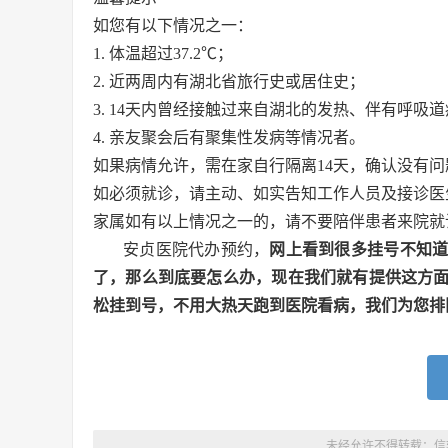
如您有以下情况之一：
1. 体温超过37.2℃；
2. 近两周内有湖北省旅行史或居住史；
3. 14天内曾经接触过来自湖北的发热、伴有呼吸
4. 亲友聚会后有聚集性发病等情况者。
如果病情允许，需在家自行隔离14天，确认没有
如必须就诊，请主动、如实告知工作人员及接诊医
家属如有以上情况之一的，请不要陪伴患者来院就
安贞医院代办预约，
网上看到很多挂号不知
了，那么到底要怎么办，现在我们就有提供这方
松挂到号，不用大热天跑到医院看病，我们为您排
未经允许不得转载：
信