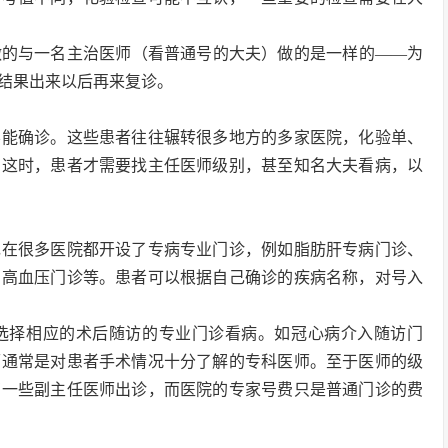
做的与一名主治医师（看普通号的大夫）做的是一样的——为
结果出来以后再来复诊。
不能确诊。这些患者往往辗转很多地方的多家医院，化验单、
。这时，患者才需要找主任医师级别，甚至知名大夫看病，以
现在很多医院都开设了专病专业门诊，例如脂肪肝专病门诊、
、高血压门诊等。患者可以根据自己确诊的疾病名称，对号入
选择相应的术后随访的专业门诊看病。如冠心病介入随访门
师通常是对患者手术情况十分了解的专科医师。至于医师的级
有一些副主任医师出诊，而医院的专家号费只是普通门诊的费