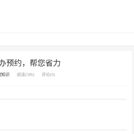
办预约，帮您省力
腿知识
阅读(586)
评论(0)