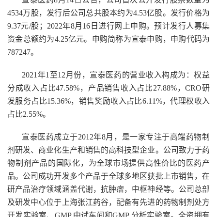
4534万股，发行后公司总共股本约为4.53亿股。发行价格为
9.37元/股；2022年8月16日进行网上申购。预计发行人募集
资金总额约为4.25亿元。申购简称为宣泰申购，申购代码为
787247。
2021年1至12月份，宣泰医药的营业收入构成为：权益
分成收入占比47.58%，产品销售收入占比27.88%，CRO研
发服务占比15.36%，销售奖励收入占比6.11%，代理权收入
占比2.55%。
宣泰医药成立于2012年8月，是一家专注于高端药物制
剂研发、商业化生产和销售的高科技型企业。公司致力于药
物制剂产品的国际化，为全球市场提供高性价比的医药产
品。公司成功开发多个产品于全球多地区获批上市销售，在
研产品治疗领域涵盖代谢，抗肿瘤，中枢神经等。公司总部
及研发中心位于上海张江药谷，配备有先进的药物制剂处方
开发实验室、GMP 中试车间和GMP 分析实验室。全资拥有