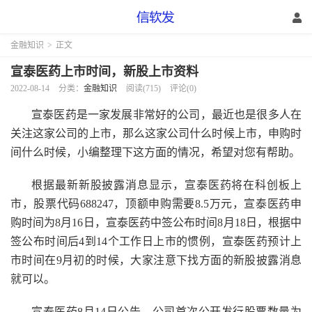
金融知识
>
正文
宣泰医药上市时间，新股上市资料
2022-08-14
分类：
金融知识
阅读(715)
评论(0)
宣泰医药是一家发展非常好的公司，最近也是很多人在
关注这家公司的上市，那么这家公司什么时候上市，申购时
间什么时候，小编整理下这方面的情况，希望对您有帮助。
根据最新新股披露消息显示，宣泰医药将在科创板上
市，股票代码688247，顶额申购需要8.5万元，宣泰医药申
购时间为8月16日，宣泰医药中签公布时间8月18日，根据中
签公布时间后4到14个工作日上市的惯例，宣泰医药预计上
市时间在9月初的时候，大家注意下找方面的新股披露消息
就可以。
宣泰医药8月14日公告，公司首次公开发行股票数量为