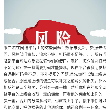
来看看在网络平台上的这些问题：数据未更新，数据未传
回，风控部门审核，流水不够，打码量不足等，，，所有问
题都来自网站方想要蒙骗你们的借口。就如：怎么解决打码
不足问题？在一些需要打码才能提现，现在平台很多朋友都
会遇到打码量不足，不能提现的问题.首先你可以和上级达
成配合，原因是上级的佣金可以补充之前购买的损失，那么
相反的是两个都买，绝对会一赢一输。然后你所在的那个网
络平台的上级会收取一定的佣金，再者他的佣金加上你的一
赢一输，合并的分是多出来，也就是上手了。接下来你可以
和他商量，把你损失的让他退给你，他还会剩一些佣金。按