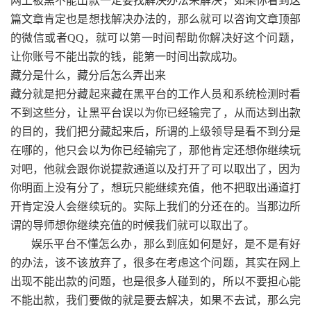
网上被黑不能出款一定要找解决办法来解决，如果你看到这
篇文章肯定也是想找解决办法的，那么就可以咨询文章顶部
的微信或者QQ，就可以第一时间帮助你解决好这个问题，
让你账号不能出款的钱，能第一时间出款成功。
藏分是什么，藏分后怎么弄出来
藏分就是把分藏起来藏在黑平台的工作人员和系统检测时看
不到这些分，让黑平台误以为你已经输完了，从而达到出款
的目的，我们把分藏起来后，所谓的上级领导是看不到分是
在哪的，他只会以为你已经输完了，那他肯定还想你继续玩
对吧，他就会跟你说提款通道以及打开了可以取出了，因为
你明面上没有分了，想玩只能继续充值，他不把取出通道打
开肯定没人会继续玩的。实际上我们的分还在的。当那边所
谓的导师想你继续充值的时候我们就可以取出了。
娱乐平台不懂怎么办，那么到底如何是好，是不是有好
的办法，该不该放弃了，很多在考虑这个问题，其实在网上
出现不能出款的问题，也是很多人碰到的，所以不要担心能
不能出款，我们要做的就是要去解决，如果不去试，那么完