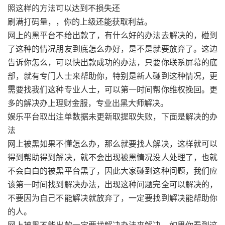
照这样的方法可以达到不损失还
刷满打码量，，你的上级还能获取利益。
网上的黑平台不给出款了，有什么好的办法去解决的，碰到
了这种的情况朋友到底怎么办好，是不是就要放弃了。这边
告诉你怎么，可以快出款成功的办法，只要你联系屏幕的底
部，就有专门人士来帮助你，特别是新人碰到这种情况，更
需要找我们这种专业人士，可以第一时间帮你维权挽回。更
多的解决办上理财金服，专业出黑大师解决。
娱乐平台取出注单数据未更新取提取失败，下面是解决的办
法
网上被黑如果不懂怎么办，那么就要找人解决，这样就可以
得到帮助得到解决，就不会出现被黑情况没人处理了，也就
不会白白的被黑平台黑了，因此大家碰到这种问题，我们应
该第一时间找到解决办法，出现这种问题完全可以解决的，
不要因为自己不能解决就放弃了，一定要找到解决能帮助你
的人。