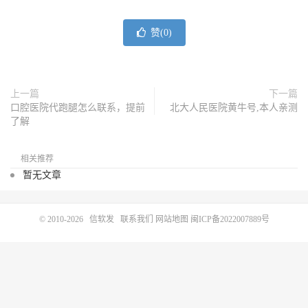
赞(
0
)
上一篇
下一篇
口腔医院代跑腿怎么联系，提前
北大人民医院黄牛号,本人亲测
了解
相关推荐
暂无文章
© 2010-2026
信软发
联系我们
网站地图
闽ICP备2022007889号