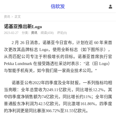
资讯
>
正文
诺基亚推出新Logo
2023-02-27
分类：
资讯
阅读(458)
评论(0)
2 月 26 日消息，诺基亚今日宣布，计划在近 60 年来首
次更改其品牌标志 Logo，使用全新标志（如下图所示），
从而匹配公司专注于积极增长的目标。诺基亚首席执行官
Pekka Lundmark 在接受路透社采访时表示：“这（旧 Logo）
与智能手机有关，如今我们是一家商业技术公司。”
诺基亚公布2022年四季度及全年财报，一系列指标均相
当亮眼：全年总营收为249.11亿欧元，同比增长12.2%，其
中四季度净销售额为74亿欧元，同比增长约11%；全年归属
普通股东净利润为42.5亿欧元，同比激增161.86%，四季度
的净利润更是同比暴涨366.72%至31.55亿欧元。