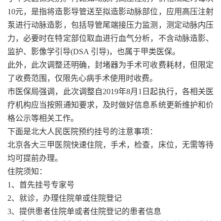
10元，是指将造影导管送至拟造影动脉部位，应用高压注射
泵进行动脉造影，包括导管尾端接压力监测，测定动脉内压
力，必要时在特定部位取血进行血气分析，不含动脉造影、
监护、影像学引导(DSA 引导)，也属于甲类医保。
此外，此次调整还明确，封堵器为手术可收费耗材，但限定
了收费范围，仅限先心病手术使用时收费。
市医保局强调，此次调整自2019年8月1日起执行，各相关医
疗机构应当按照通知要求，及时做好信息系统更新维护和价
格公示等相关工作。
下面是北大人民医院预约挂号的注意事项：
北京各大三甲医院快速住院，手术，检查，床位，无需等待
均可提前办理。
住院须知：
1、首先挂号专家号
2、就诊，办理住院单或住院登记
3、提供患者住院单或者住院登记的患者信息