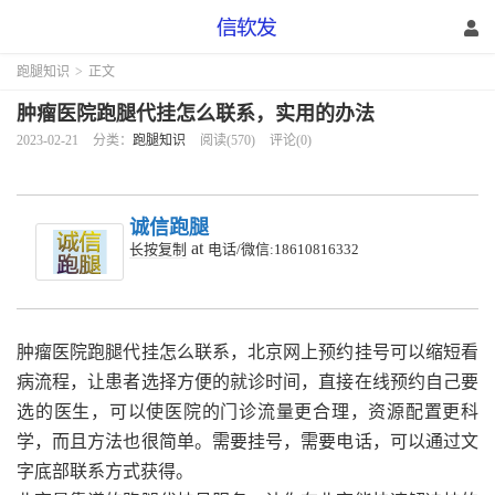
跑腿知识
>
正文
肿瘤医院跑腿代挂怎么联系，实用的办法
2023-02-21
分类：
跑腿知识
阅读(570)
评论(0)
诚信跑腿
at
长按复制
电话/微信:18610816332
肿瘤医院跑腿代挂怎么联系，
北京网上预约挂号可以缩短看
病流程，让患者选择方便的就诊时间，直接在线预约自己要
选的医生，可以使医院的门诊流量更合理，资源配置更科
学，而且方法也很简单。需要挂号，需要电话，可以通过文
字底部联系方式获得。