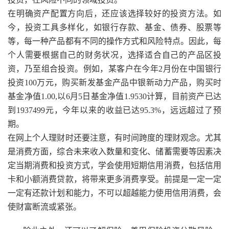
在明确资产配置方向后，还应该选择较好的投资方法。如
今，投资工具多样化，如银行存款、基金、债券、股票等
等，每一种产品都有不同的操作方式和风险特点。因此，每
个人需要根据自己的财务状况，选择适合自己的产品区投
资，乃至组合投资。例如，某客户在今年2月份在中国银行
投资100万元，购买新发基金产品中银新动力产品，购买时
基金净值1.00,以6月5日基金净值1.9530计算，目前资产已达
到1937499元，今年以来的收益已达95.3%，远远超过了预
期。
在网上个人理财时还要注意，有时间跨度的理财观念。尤其
是消费方面，综合未来收入数量和变化、储蓄需要等因素决
定当期消费和投资方式，学会使用短期信用消费，包括信用
卡和小额消费贷款，将带来更多消费享受。前提是一定一定
一定有还款计划和能力，不可以超越能力使用信用消费，会
使财富断流或紧张。