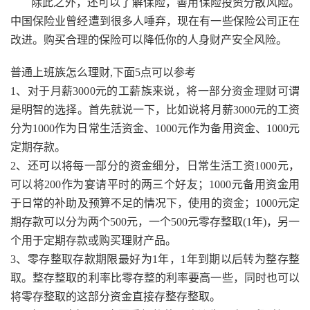
除此之外，还可以了解保险，善用保险投资分散风险。
中国保险业曾经遭到很多人唾弃，现在有一些保险公司正在
改进。购买合理的保险可以降低你的人身财产安全风险。
普通上班族怎么理财,下面5点可以参考
1、对于月薪3000元的工薪族来说，将一部分资金理财可谓
是明智的选择。首先就说一下，比如说将月薪3000元的工资
分为1000作为日常生活资金、1000元作为备用资金、1000元
定期存款。
2、还可以将每一部分的资金细分，日常生活工资1000元，
可以将200作为宴请平时的两三个好友；1000元备用资金用
于日常的补助及预算不足的情况下，使用的资金；1000元定
期存款可以分为两个500元，一个500元零存整取(1年)，另一
个用于定期存款或购买理财产品。
3、零存整取存款期限最好为1年，1年到期以后转为整存整
取。整存整取的利率比零存整的利率要高一些，同时也可以
将零存整取的这部分资金直接存整存整取。