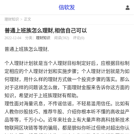
理财知识
>
正文
普通上班族怎么理财,相信自己可以
2022-12-04
分类：
理财知识
阅读(592)
评论(0)
普通上班族怎么理财,
个人理财计划就是当个人理财目标制定好后，应根据目标制
定相应的个人理财计划和实施步骤；个人理财计划就是为如
何理财，用什么样的理财方式做一个投资步骤的落实。那么
对于这样的问题该怎么做，下面理财金服来告诉你这方面的
知识，希望对于上班族理财有帮助。
理性面对海量讯息，不传谣信谣，不轻易滥用信任。比如有
人教你炒股技巧、推荐牛股、介绍你根本听不懂的高收益产
品等等，千万小心。近年来社会上有大量声称高科技新技术
物联网区块链等等的骗局，都是貌似你听过但绝对超出你认