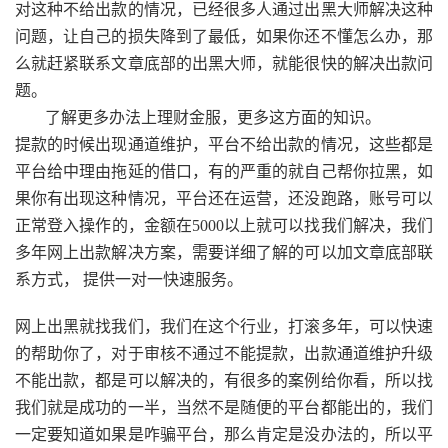
对这种不给出款的情况，已经很多人通过出黑大师解决这种
问题，让自己的损失降到了最低，如果你还不懂怎么办，那
么就赶紧联系文章底部的出黑大师，就能很快的解决出款问
题。
了解更多办法上理财金服，更多这方面的知识。
提款的时候出现通道维护，平台不给出款的情况，这些都是
平台给中理由拖延的借口，有的严重的就自己帮你拉黑，如
果你有出现这种情况，平台还在运营，还没跑路，账号可以
正常登入操作的，金额在5000以上就可以找我们解决，我们
多年网上出款解决方案，需要详细了解的可以加文章底部联
系方式， 提供一对一快速服务。
网上出黑就找我们，我们在这个行业，打滚多年，可以快速
的帮助你了，对于审核不通过不能提款，出款通道维护升级
不能出款，都是可以解决的，有很多的案例给你看，所以找
我们就是成功的一半，当然不是随便的平台都能出的，我们
一定要知道如果是咋骗平台，那么肯定是没办法的，所以平