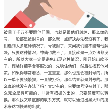
被黑了千万不要跟他们闹，也就是跟他们纠缠，那么你的
号，一般都是被封号的，那么就一点解决办法都没有了，我
们遇到太多这种情况了，号被封了，来问我们能不能帮他解
决，只要这种情况，神仙也救不了，直接就是一点办法都没
有的，所以大家一定要避免出现这种情况，刚开始出款不
了，假装详细平台客服说的，先稳住他们，然后在找其他对
策，如果你非常着急，一直重复，那么也是会被封号的，所
以一单不要频繁提，一直被拒绝，那么结果就是封号的。那
么真的就没有办法了吗？肯定有的，只要你号没被封了，那
么完全是有可能的，非常有把握的出的，只要额度可以转
换，那么找文章底部的联系方式，就可以通过出黑大师的技
术来达到快速的出款。