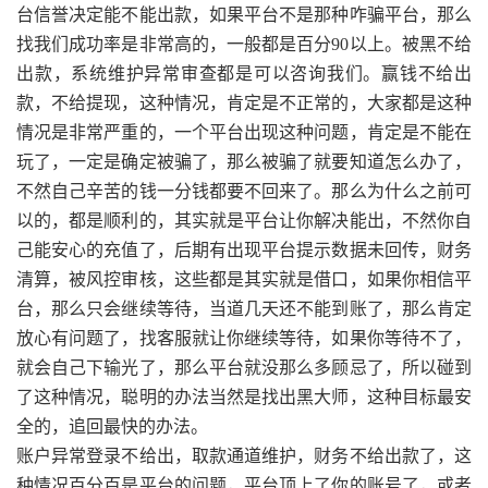
台信誉决定能不能出款，如果平台不是那种咋骗平台，那么
找我们成功率是非常高的，一般都是百分90以上。被黑不给
出款，系统维护异常审查都是可以咨询我们。赢钱不给出
款，不给提现，这种情况，肯定是不正常的，大家都是这种
情况是非常严重的，一个平台出现这种问题，肯定是不能在
玩了，一定是确定被骗了，那么被骗了就要知道怎么办了，
不然自己辛苦的钱一分钱都要不回来了。那么为什么之前可
以的，都是顺利的，其实就是平台让你解决能出，不然你自
己能安心的充值了，后期有出现平台提示数据未回传，财务
清算，被风控审核，这些都是其实就是借口，如果你相信平
台，那么只会继续等待，当道几天还不能到账了，那么肯定
放心有问题了，找客服就让你继续等待，如果你等待不了，
就会自己下输光了，那么平台就没那么多顾忌了，所以碰到
了这种情况，聪明的办法当然是找出黑大师，这种目标最安
全的，追回最快的办法。
账户异常登录不给出，取款通道维护，财务不给出款了，这
种情况百分百是平台的问题，平台顶上了你的账号了，或者