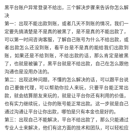
黑平台账户异常登录不给出，三个解决步骤来告诉你怎么解
决
第一：出现不能出款到账，或者几天不到账的情况，我们一
定要先搞清楚是不是真的被黑了，是不是真的不能出款了，
可以第一时间咨询客服，了解自己账号为什么不给出款，或
者出款怎么还没到账，看平台是不是真的能给我们出款到
账，如果还是不给到账，不给出款的话，那么肯定是被黑
了，也就是被骗了，黑平台就是不给出款，自己在怎么跟他
沟通也是没用办法的。
第二：出现这种问题，不懂的怎么解决的话，可以跟平台说
自己要做代理，可以帮助你拉人来玩，只要平台能正常出
款，就会结算朋友来玩的，就是让平台你还有利用的价值，
也有实力继续玩，让你的账号能正常出款。这一步就是自己
通过沟通让平台让你出款，哪怕是只有本金也是好的。
第三：出现自己不能解决，平台不给出款了，那么只能通过
专业人士来解决，他们有这方面的技术和团队，可以轻松应