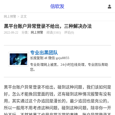
网上预警
>
正文
黑平台账户异常登录不给出，三种解决办法
2022-09-22
分类：
网上预警
阅读(1161)
评论(0)
专业出黑团队
at
长按复制
微信:geju8855
专业处理网上被黑，24小时在线处理，专业团队帮助
您。
黑平台账户异常登录不给出，碰到这种问题，我们该如何是
好，怎么才能挽回里面的钱，还有碰到这种情况报警有没有
用，其实通过这个办追回是漫长的，最少追回也是充公的，
所以一般用不用考虑这种问题，碰到这种问题，除非你一开
始不玩，不然被黑了也是非常正常的事情。账户异常登录不